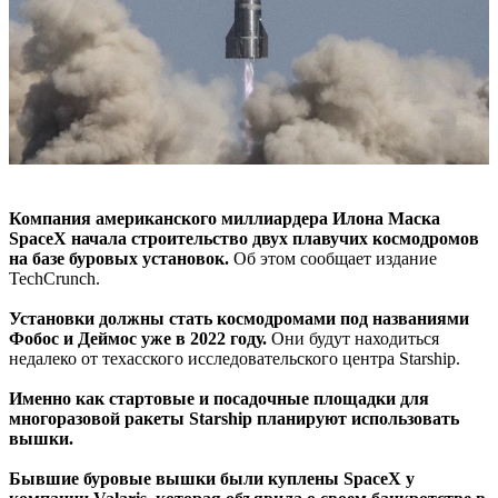
Компания американского миллиардера Илона Маска
SpaceX начала строительство двух плавучих космодромов
на базе буровых установок.
Об этом сообщает издание
TechCrunch.
Установки должны стать космодромами под названиями
Фобос и Деймос уже в 2022 году.
Они будут находиться
недалеко от техасского исследовательского центра Starship.
Именно как стартовые и посадочные площадки для
многоразовой ракеты Starship планируют использовать
вышки.
Бывшие буровые вышки были куплены SpaceX у