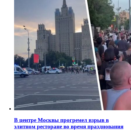
В центре Москвы прогремел взрыв в
элитном ресторане во время празднования