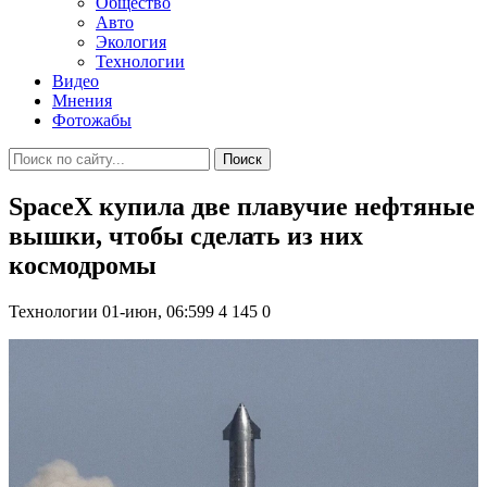
Общество
Авто
Экология
Технологии
Видео
Мнения
Фотожабы
Поиск
SpaceX купила две плавучие нефтяные
вышки, чтобы сделать из них
космодромы
Технологии
01-июн, 06:599
4 145
0