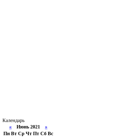
Календарь
«
Июнь 2021
»
Пн
Вт
Ср
Чт
Пт
Сб
Вс