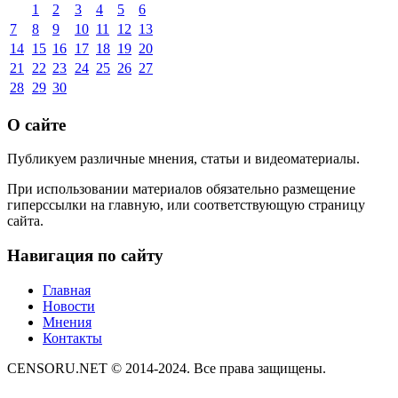
1
2
3
4
5
6
7
8
9
10
11
12
13
14
15
16
17
18
19
20
21
22
23
24
25
26
27
28
29
30
О сайте
Публикуем различные мнения, статьи и видеоматериалы.
При использовании материалов обязательно размещение
гиперссылки на главную, или соответствующую страницу
сайта.
Навигация по сайту
Главная
Новости
Мнения
Контакты
CENSORU.NET © 2014-2024. Все права защищены.