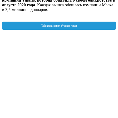
компании Valaris, которая объявила о своем банкротстве в
августе 2020 года
. Каждая вышка обошлась компании Маска
в 3,5 миллиона долларов.