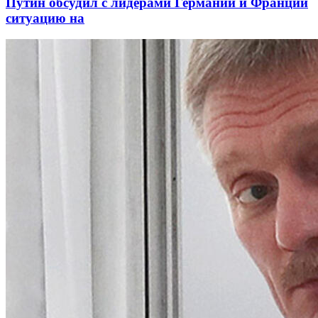
Путин обсудил с лидерами Германии и Франции
ситуацию на