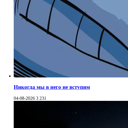
Никогда мы в него не вступим
04-08-2026
3 231