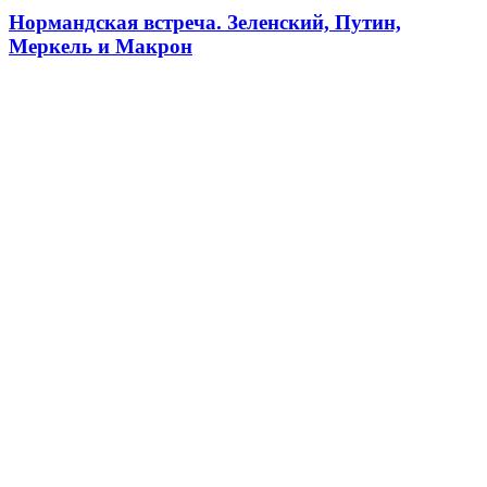
Нормандская встреча. Зеленский, Путин,
Меркель и Макрон