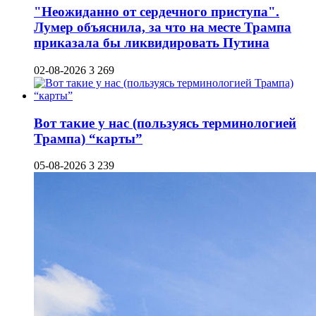
"Неожиданно от сердечного приступа".
Лумер объяснила, за что на месте Трампа
приказала бы ликвидировать Путина
02-08-2026
3 269
Вот такие у нас (пользуясь терминологией
Трампа) “карты”
05-08-2026
3 239