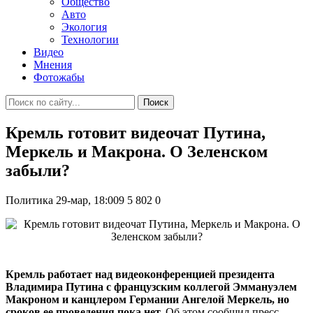
Общество
Авто
Экология
Технологии
Видео
Мнения
Фотожабы
Поиск
Кремль готовит видеочат Путина,
Меркель и Макрона. О Зеленском
забыли?
Политика
29-мар, 18:009
5 802
0
Кремль работает над видеоконференцией президента
Владимира Путина с французским коллегой Эммануэлем
Макроном и канцлером Германии Ангелой Меркель, но
сроков ее проведения пока нет.
Об этом сообщил пресс-