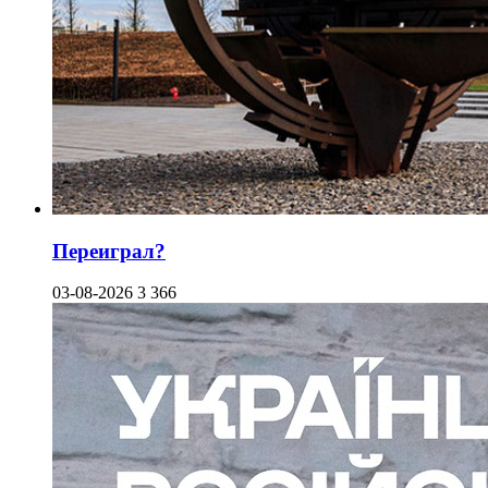
Переиграл?
03-08-2026
3 366