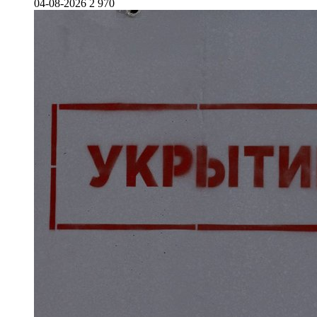
04-08-2026
2 970