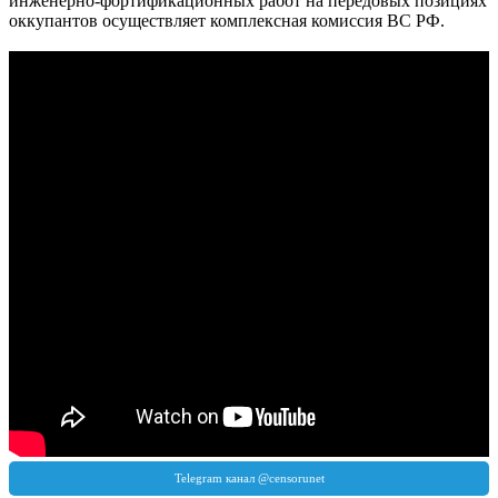
инженерно-фортификационных работ на передовых позициях
оккупантов осуществляет комплексная комиссия ВС РФ.