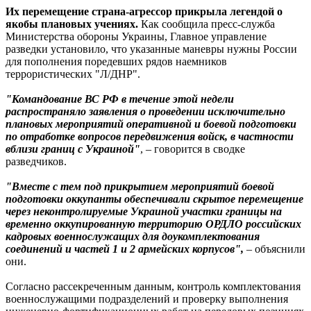
Их перемещение страна-агрессор прикрыла легендой о
якобы плановых учениях.
Как сообщила пресс-служба
Министерства обороны Украины, Главное управление
разведки установило, что указанные маневры нужны России
для пополнения поредевших рядов наемников
террористических "Л/ДНР".
"Командование ВС РФ в течение этой недели
распространяло заявления о проведении исключительно
плановых мероприятий оперативной и боевой подготовки
по отработке вопросов передвижения войск, в частности
вблизи границ с Украиной"
, – говорится в сводке
разведчиков.
"Вместе с тем под прикрытием мероприятий боевой
подготовки оккупанты обеспечивали скрытое перемещение
через неконтролируемые Украиной участки границы на
временно оккупированную территорию ОРДЛО российских
кадровых военнослужащих для доукомплектования
соединений и частей 1 и 2 армейских корпусов",
– объяснили
они.
Согласно рассекреченным данным, контроль комплектования
военнослужащими подразделений и проверку выполнения