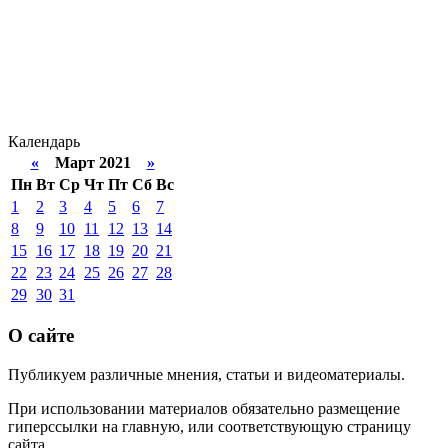
Календарь
«
Март 2021
»
Пн
Вт
Ср
Чт
Пт
Сб
Вс
1
2
3
4
5
6
7
8
9
10
11
12
13
14
15
16
17
18
19
20
21
22
23
24
25
26
27
28
29
30
31
О сайте
Публикуем различные мнения, статьи и видеоматериалы.
При использовании материалов обязательно размещение
гиперссылки на главную, или соответствующую страницу
сайта.