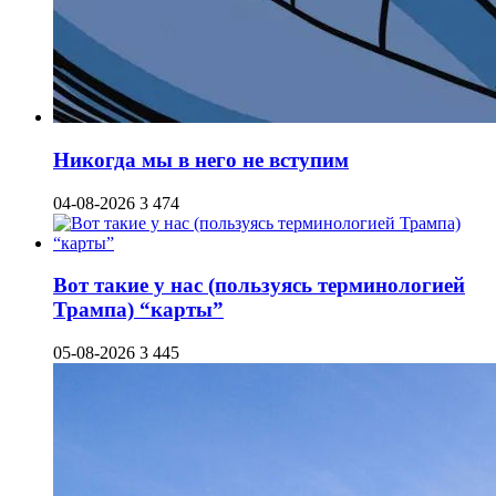
Никогда мы в него не вступим
04-08-2026
3 474
Вот такие у нас (пользуясь терминологией
Трампа) “карты”
05-08-2026
3 445