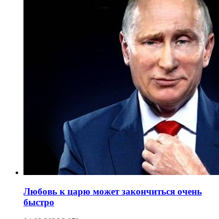
Любовь к царю может закончиться очень
быстро