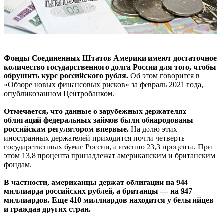
Фонды Соединенных Штатов Америки имеют достаточное
количество государственного долга России для того, чтобы
обрушить курс российского рубля.
Об этом говорится в
«Обзоре новых финансовых рисков» за февраль 2021 года,
опубликованном Центробанком.
Отмечается, что данные о зарубежных держателях
облигаций федеральных займов были обнародованы
российским регулятором впервые.
На долю этих
иностранных держателей приходится почти четверть
государственных бумаг России, а именно 23,3 процента. При
этом 13,8 процента принадлежат американским и британским
фондам.
В частности, американцы держат облигации на 944
миллиарда российских рублей, а британцы — на 947
миллиардов. Еще 410 миллиардов находится у бельгийцев
и граждан других стран.