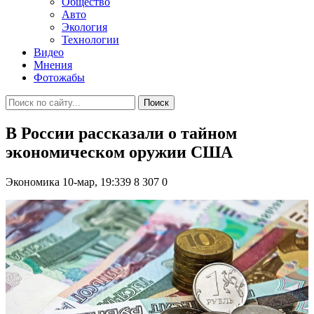
Общество
Авто
Экология
Технологии
Видео
Мнения
Фотожабы
Поиск
В России рассказали о тайном
экономическом оружии США
Экономика
10-мар, 19:339
8 307
0