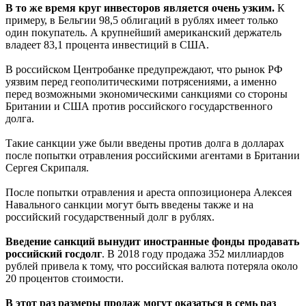
В то же время круг инвесторов является очень узким.
К
примеру, в Бельгии 98,5 облигаций в рублях имеет только
один покупатель. А крупнейший американский держатель
владеет 83,1 процента инвестиций в США.
В российском Центробанке предупреждают, что рынок РФ
уязвим перед геополитическими потрясениями, а именно
перед возможными экономическими санкциями со стороны
Британии и США против российского государственного
долга.
Такие санкции уже были введены против долга в долларах
после попытки отравления российскими агентами в Британии
Сергея Скрипаля.
После попытки отравления и ареста оппозиционера Алексея
Навального санкции могут быть введены также и на
российский государственный долг в рублях.
Введение санкций вынудит иностранные фонды продавать
российский госдолг
. В 2018 году продажа 352 миллиардов
рублей привела к тому, что российская валюта потеряла около
20 процентов стоимости.
В этот раз размеры продаж могут оказаться в семь раз