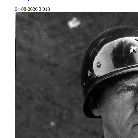
04-08-2026
3 013