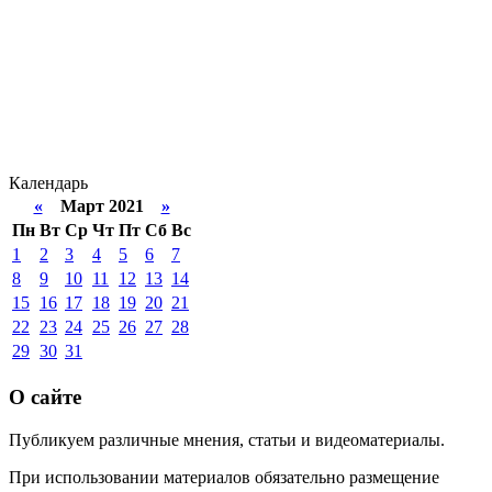
Календарь
«
Март 2021
»
Пн
Вт
Ср
Чт
Пт
Сб
Вс
1
2
3
4
5
6
7
8
9
10
11
12
13
14
15
16
17
18
19
20
21
22
23
24
25
26
27
28
29
30
31
О сайте
Публикуем различные мнения, статьи и видеоматериалы.
При использовании материалов обязательно размещение