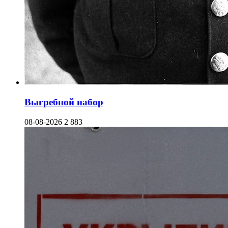
Выгребной набор
08-08-2026
2 883