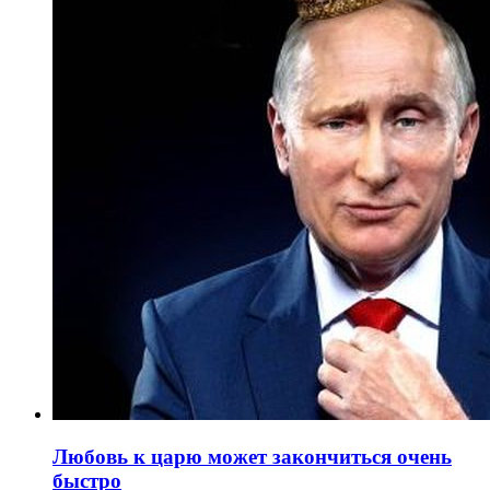
Любовь к царю может закончиться очень
быстро