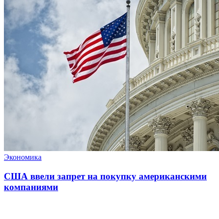
Экономика
США ввели запрет на покупку американскими
компаниями