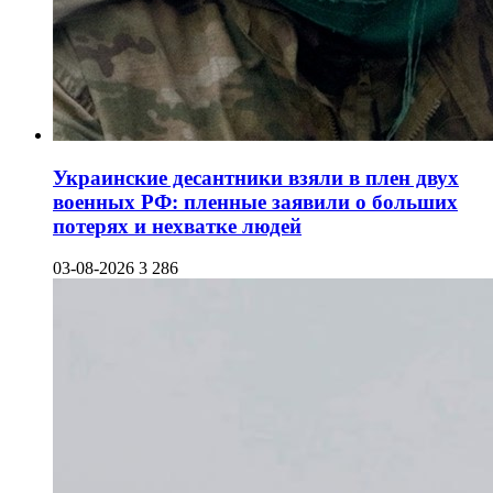
Украинские десантники взяли в плен двух
военных РФ: пленные заявили о больших
потерях и нехватке людей
03-08-2026
3 286