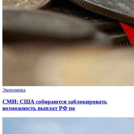
Экономика
СМИ: США собираются заблокировать
возможность выплат РФ по