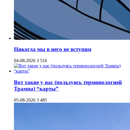
Никогда мы в него не вступим
04-08-2026
3 516
Вот такие у нас (пользуясь терминологией
Трампа) “карты”
05-08-2026
3 485