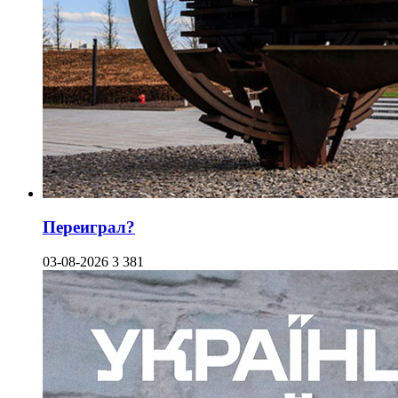
Переиграл?
03-08-2026
3 381