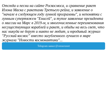
Отсюда и песни на сайте Роскосмоса, и сравнение ракет
Илона Маска с ракетами Третьего рейха, и заявление о
"начале в следующем году лунной программы", и непонятки с
лунным супертяжем "Енисей", и тупое заявление президента
о миссии на Марс в 2019-м, и многочисленные переименования
несуществующих кораблей и ракет, и обиды на весь свет, что
нас никуда не берут и никто не любит, и юродивый журнал
"Русский космос" вместо загубленного лучшего в мире
журнала "Новости космонавтики"...