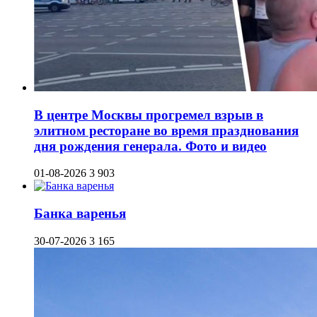
В центре Москвы прогремел взрыв в
элитном ресторане во время празднования
дня рождения генерала. Фото и видео
01-08-2026
3 903
Банка варенья
30-07-2026
3 165