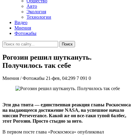
Общество
Авто
Экология
Технологии
Видео
Мнения
Фотожабы
Поиск
Рогозин решил шуткануть.
Получилось так себе
Мнения / Фотожабы
21-фев, 04:299
7 091
0
Эти два твита — единственная реакция главы Роскосмоса
на выдающееся достижение NASA, на успешное начало
миссии Perseverance. Какой же он все-таки тупой балбес,
этот Рогозин. Просто стыдно за него.
В первом посте глава «Роскосмоса» опубликовал