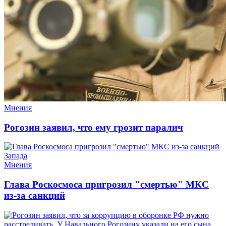
Мнения
Рогозин заявил, что ему грозит паралич
Мнения
Глава Роскосмоса пригрозил "смертью" МКС
из-за санкций