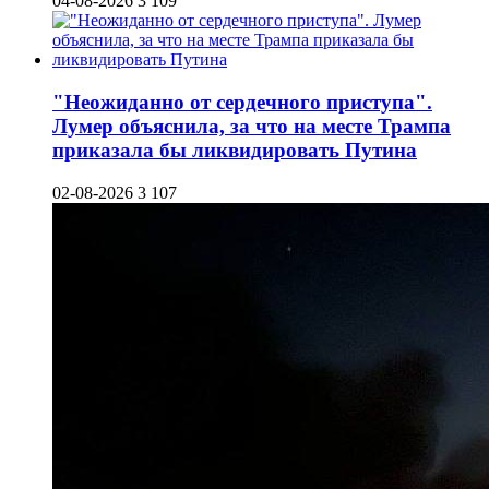
04-08-2026
3 109
"Неожиданно от сердечного приступа".
Лумер объяснила, за что на месте Трампа
приказала бы ликвидировать Путина
02-08-2026
3 107