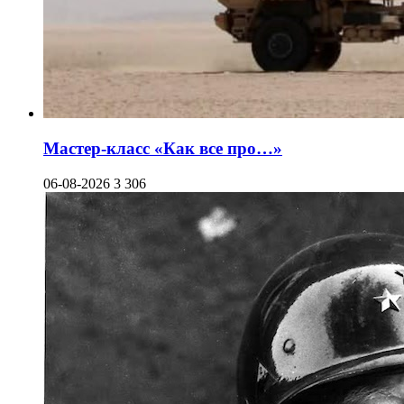
Мастер-класс «Как все про…»
06-08-2026
3 306