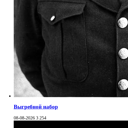
Выгребной набор
08-08-2026
3 254