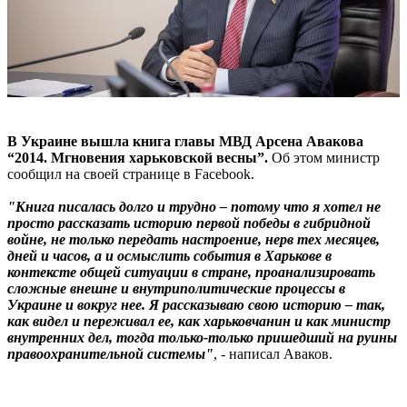
В Украине вышла книга главы МВД Арсена Авакова
“2014. Мгновения харьковской весны”.
Об этом министр
сообщил на своей странице в Facebook.
"Книга писалась долго и трудно – потому что я хотел не
просто рассказать историю первой победы в гибридной
войне, не только передать настроение, нерв тех месяцев,
дней и часов, а и осмыслить события в Харькове в
контексте общей ситуации в стране, проанализировать
сложные внешне и внутриполитические процессы в
Украине и вокруг нее. Я рассказываю свою историю – так,
как видел и переживал ее, как харьковчанин и как министр
внутренних дел, тогда только-только пришедший на руины
правоохранительной системы"
, - написал Аваков.