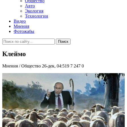
Общество
Авто
Экология
Технологии
Видео
Мнения
Фотожабы
Поиск
Клеймо
Мнения / Общество
26-дек, 04:519
7 247
0