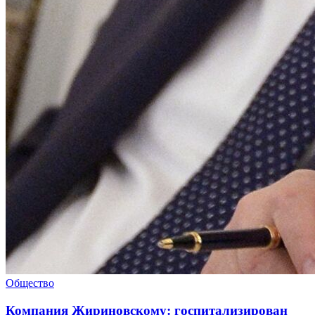
Общество
Компания Жириновскому: госпитализирован