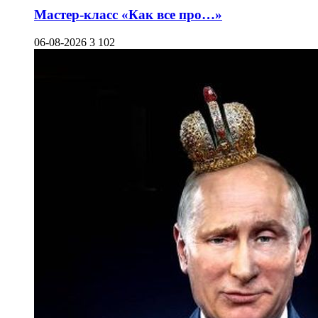
Мастер-класс «Как все про…»
06-08-2026
3 102