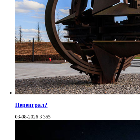
Переиграл?
03-08-2026
3 355