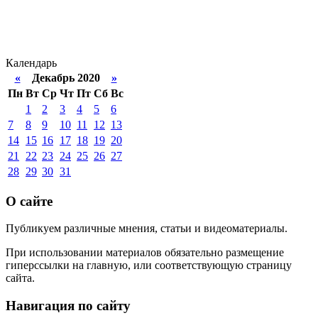
Календарь
«
Декабрь 2020
»
Пн
Вт
Ср
Чт
Пт
Сб
Вс
1
2
3
4
5
6
7
8
9
10
11
12
13
14
15
16
17
18
19
20
21
22
23
24
25
26
27
28
29
30
31
О сайте
Публикуем различные мнения, статьи и видеоматериалы.
При использовании материалов обязательно размещение
гиперссылки на главную, или соответствующую страницу
сайта.
Навигация по сайту