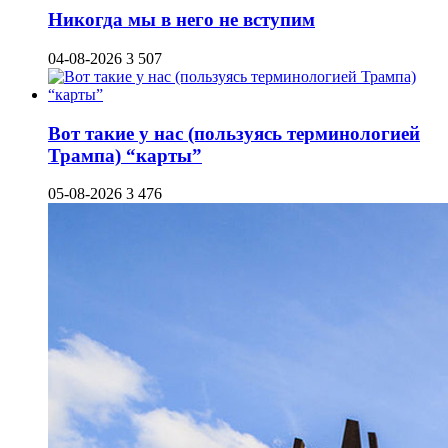
Никогда мы в него не вступим
04-08-2026
3 507
Вот такие у нас (пользуясь терминологией
Трампа) “карты”
05-08-2026
3 476