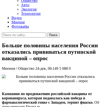
Общество
Авто
Экология
Технологии
Видео
Мнения
Фотожабы
Поиск
Больше половины населения России
отказались прививаться путинской
вакциной – опрос
Мнения / Общество
24-дек, 06:149
5 088
0
Кампания по продвижению российской вакцины от
коронавируса, которая подавалась как победа в
фармакологической гонке с Западом, терпит фиаско.
Об
этом передает Finanz.ru.