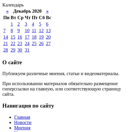
Календарь
«
Декабрь 2020
»
Пн
Вт
Ср
Чт
Пт
Сб
Вс
1
2
3
4
5
6
7
8
9
10
11
12
13
14
15
16
17
18
19
20
21
22
23
24
25
26
27
28
29
30
31
О сайте
Публикуем различные мнения, статьи и видеоматериалы.
При использовании материалов обязательно размещение
гиперссылки на главную, или соответствующую страницу
сайта.
Навигация по сайту
Главная
Новости
Мнения