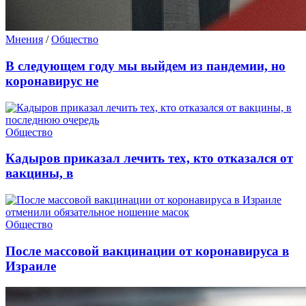
Мнения
/
Общество
В следующем году мы выйдем из пандемии, но
коронавирус не
Общество
Кадыров приказал лечить тех, кто отказался от
вакцины, в
Общество
После массовой вакцинации от коронавируса в
Израиле