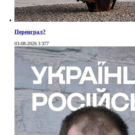
Переиграл?
03-08-2026
3 377