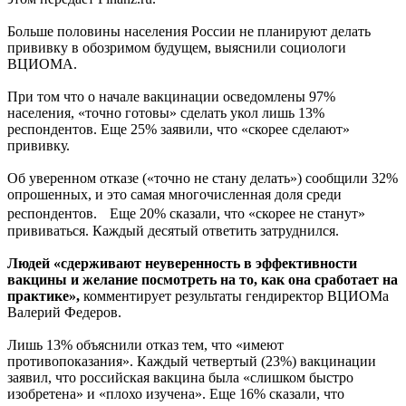
Больше половины населения России не планируют делать
прививку в обозримом будущем, выяснили социологи
ВЦИОМА.
При том что о начале вакцинации осведомлены 97%
населения, «точно готовы» сделать укол лишь 13%
респондентов. Еще 25% заявили, что «скорее сделают»
прививку.
Об уверенном отказе («точно не стану делать») сообщили 32%
опрошенных, и это самая многочисленная доля среди
респондентов. Еще 20% сказали, что «скорее не станут»
прививаться. Каждый десятый ответить затруднился.
Людей «cдерживают неуверенность в эффективности
вакцины и желание посмотреть на то, как она сработает на
практике»,
комментирует результаты гендиректор ВЦИОМа
Валерий Федеров.
Лишь 13% объяснили отказ тем, что «имеют
противопоказания». Каждый четвертый (23%) вакцинации
заявил, что российская вакцина была «слишком быстро
изобретена» и «плохо изучена». Еще 16% сказали, что