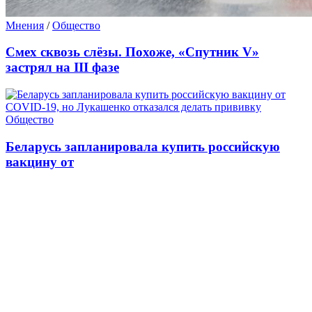
Мнения
/
Общество
Смех сквозь слёзы. Похоже, «Спутник V»
застрял на III фазе
Общество
Беларусь запланировала купить российскую
вакцину от