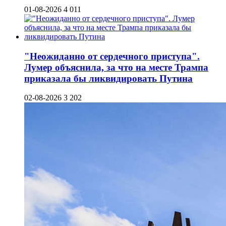
01-08-2026
4 011
"Неожиданно от сердечного приступа".
Лумер объяснила, за что на месте Трампа
приказала бы ликвидировать Путина
02-08-2026
3 202