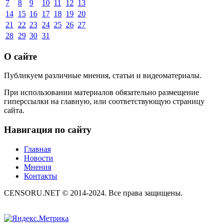
7
8
9
10
11
12
13
14
15
16
17
18
19
20
21
22
23
24
25
26
27
28
29
30
31
О сайте
Публикуем различные мнения, статьи и видеоматериалы.
При использовании материалов обязательно размещение
гиперссылки на главную, или соответствующую страницу
сайта.
Навигация по сайту
Главная
Новости
Мнения
Контакты
CENSORU.NET © 2014-2024. Все права защищены.