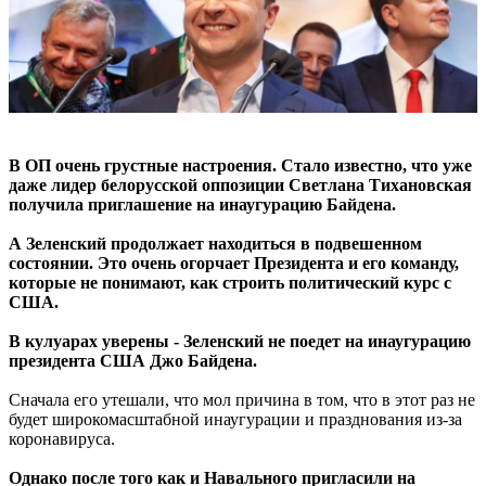
В ОП очень грустные настроения. Стало известно, что уже
даже лидер белорусской оппозиции Светлана Тихановская
получила приглашение на инаугурацию Байдена.
А Зеленский продолжает находиться в подвешенном
состоянии. Это очень огорчает Президента и его команду,
которые не понимают, как строить политический курс с
США.
В кулуарах уверены - Зеленский не поедет на инаугурацию
президента США Джо Байдена.
Сначала его утешали, что мол причина в том, что в этот раз не
будет широкомасштабной инаугурации и празднования из-за
коронавируса.
Однако после того как и Навального пригласили на