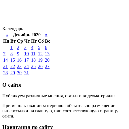
Календарь
«
Декабрь 2020
»
Пн
Вт
Ср
Чт
Пт
Сб
Вс
1
2
3
4
5
6
7
8
9
10
11
12
13
14
15
16
17
18
19
20
21
22
23
24
25
26
27
28
29
30
31
О сайте
Публикуем различные мнения, статьи и видеоматериалы.
При использовании материалов обязательно размещение
гиперссылки на главную, или соответствующую страницу
сайта.
Навигация по сайту