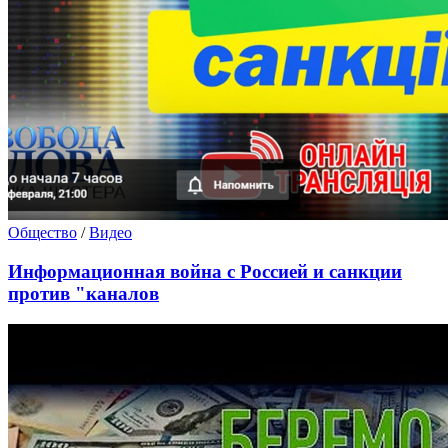
Общество
/
Видео
Информационная война с Россией и санкции
против "каналов