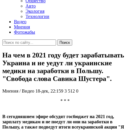
Общество
Авто
Экология
Технологии
Видео
Мнения
Фотожабы
Поиск
На чем в 2021 году будет зарабатывать
Украина и не уедут ли украинские
медики на заработки в Польшу.
"Свобода слова Савика Шустера".
Мнения / Видео
18-дек, 22:159
3 512
0
* * *
В сегодняшнем эфире обсудят госбюджет на 2021 год,
зарплату медикам и не поедут ли они на заработки в
Польшу, а также подведут итоги всеукраинской акции "Я