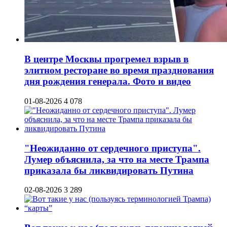
В центре Москвы прогремел взрыв в
элитном ресторане во время празднования
дня рождения генерала. Фото и видео
01-08-2026
4 078
"Неожиданно от сердечного приступа".
Лумер объяснила, за что на месте Трампа
приказала бы ликвидировать Путина
02-08-2026
3 289