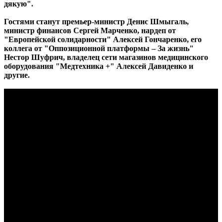
дякую".
Гостями станут премьер-министр Денис Шмыгаль,
министр финансов Сергей Марченко, нардеп от
"Европейской солидарности" Алексей Гончаренко, его
коллега от "Оппозиционной платформы – За жизнь"
Нестор Шуфрич, владелец сети магазинов медицинского
оборудования "Медтехника +" Алексей Давиденко и
другие.