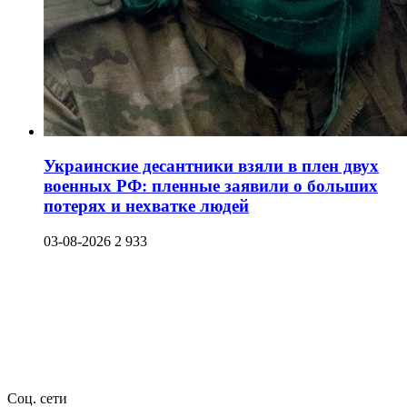
Украинские десантники взяли в плен двух
военных РФ: пленные заявили о больших
потерях и нехватке людей
03-08-2026
2 933
Соц. сети