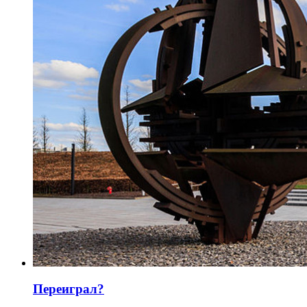
Переиграл?