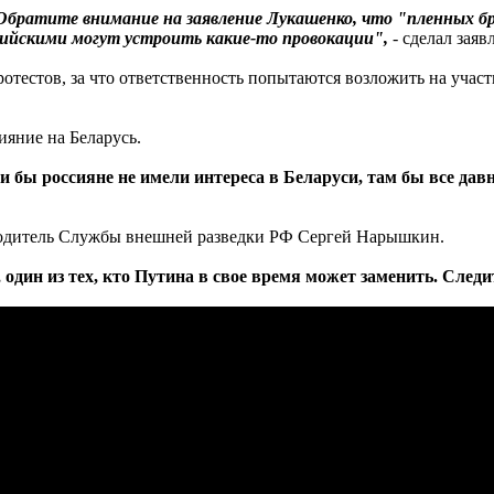
братите внимание на заявление Лукашенко, что "пленных бра
сийскими могут устроить какие-то провокации",
- сделал заяв
протестов, за что ответственность попытаются возложить на уч
ияние на Беларусь.
 бы россияне не имели интереса в Беларуси, там бы все дав
оводитель Службы внешней разведки РФ Сергей Нарышкин.
один из тех, кто Путина в свое время может заменить. Следи