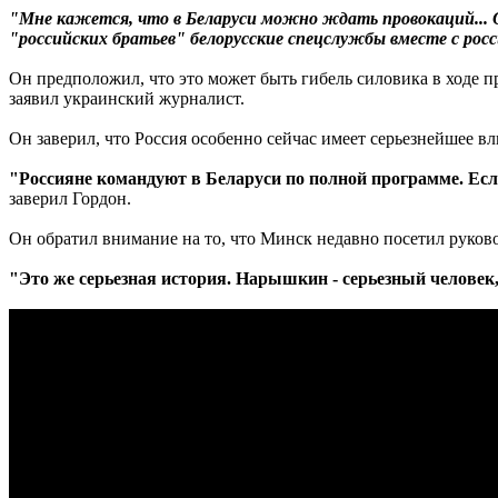
"Мне кажется, что в Беларуси можно ждать провокаций... О
"российских братьев" белорусские спецслужбы вместе с рос
Он предположил, что это может быть гибель силовика в ходе 
заявил украинский журналист.
Он заверил, что Россия особенно сейчас имеет серьезнейшее вл
"Россияне командуют в Беларуси по полной программе. Если
заверил Гордон.
Он обратил внимание на то, что Минск недавно посетил рук
"Это же серьезная история. Нарышкин - серьезный человек, 