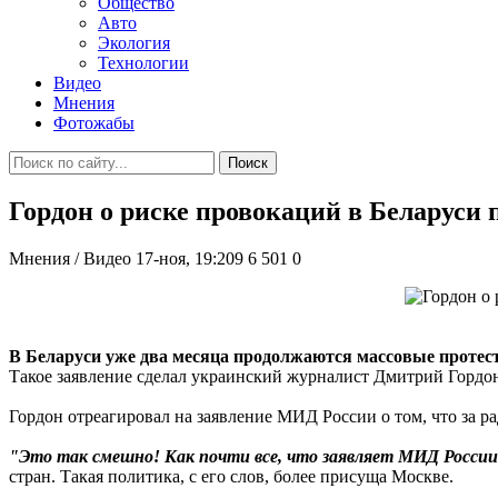
Общество
Авто
Экология
Технологии
Видео
Мнения
Фотожабы
Поиск
Гордон о риске провокаций в Беларуси
Мнения / Видео
17-ноя, 19:209
6 501
0
В Беларуси уже два месяца продолжаются массовые протес
Такое заявление сделал украинский журналист Дмитрий Гордо
Гордон отреагировал на заявление МИД России о том, что за р
"Это так смешно! Как почти все, что заявляет МИД России
стран. Такая политика, с его слов, более присуща Москве.