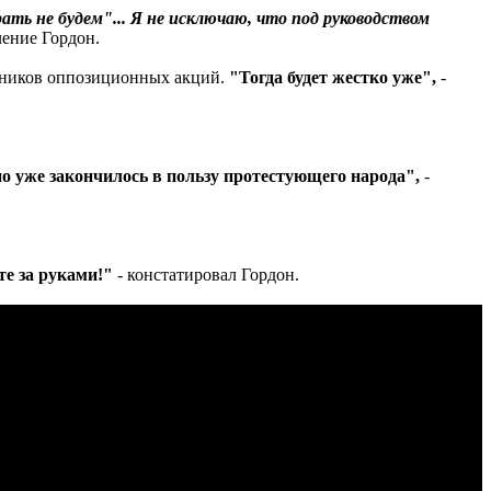
ть не будем"... Я не исключаю, что под руководством
ление Гордон.
астников оппозиционных акций.
"Тогда будет жестко уже",
-
но уже закончилось в пользу протестующего народа",
-
те за руками!"
- констатировал Гордон.