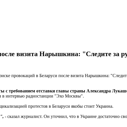
 после визита Нарышкина: "Следите за 
ты с требованием отставки главы страны Александра Лукаше
н в интервью радиостанции "Эхо Москвы".
адикализацией протестов в Беларуси якобы стоит Украина.
",
- сказал журналист. Он уточнил, что в Украине достаточно с