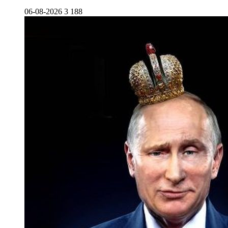
06-08-2026
3 188