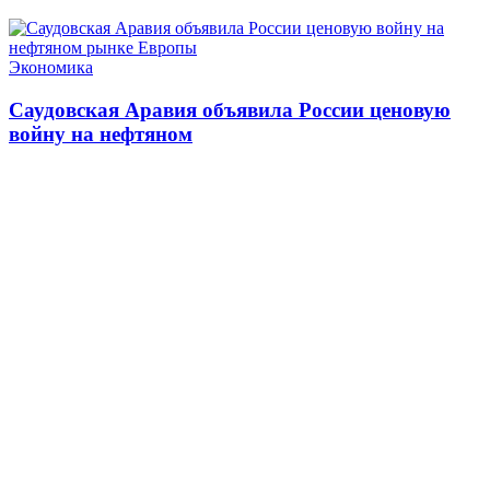
Экономика
Саудовская Аравия объявила России ценовую
войну на нефтяном