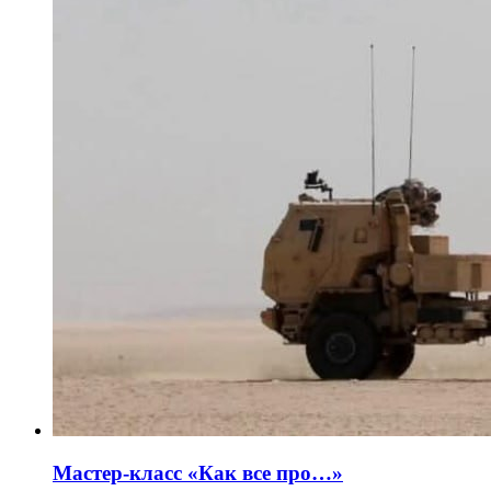
Мастер-класс «Как все про…»