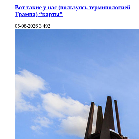
Вот такие у нас (пользуясь терминологией
Трампа) “карты”
05-08-2026
3 492