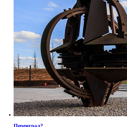
Переиграл?