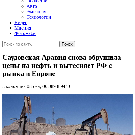
Общество
Авто
Экология
Технологии
Видео
Мнения
Фотожабы
Поиск
Саудовская Аравия снова обрушила
цены на нефть и вытесняет РФ с
рынка в Европе
Экономика
08-сен, 06:089
8 944
0