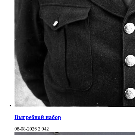
Выгребной набор
08-08-2026
2 942