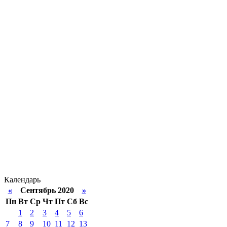
Календарь
«
Сентябрь 2020
»
Пн
Вт
Ср
Чт
Пт
Сб
Вс
1
2
3
4
5
6
7
8
9
10
11
12
13