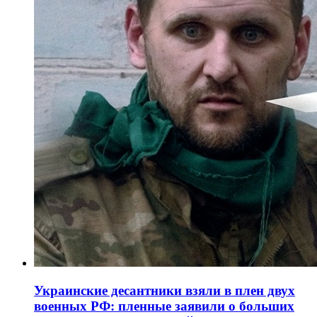
Украинские десантники взяли в плен двух
военных РФ: пленные заявили о больших