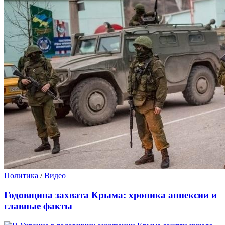
Политика
/
Видео
Годовщина захвата Крыма: хроника аннексии и
главные факты