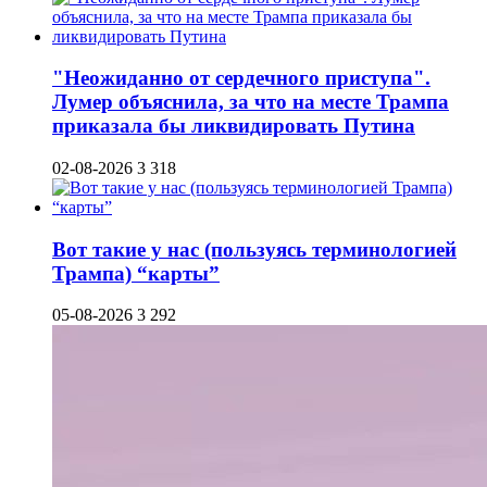
"Неожиданно от сердечного приступа".
Лумер объяснила, за что на месте Трампа
приказала бы ликвидировать Путина
02-08-2026
3 318
Вот такие у нас (пользуясь терминологией
Трампа) “карты”
05-08-2026
3 292