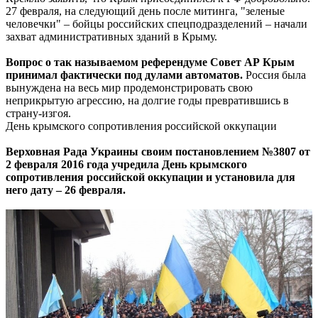
27 февраля, на следующий день после митинга, "зеленые
человечки" – бойцы российских спецподразделений – начали
захват административных зданий в Крыму.
Вопрос о так называемом референдуме Совет АР Крым
принимал фактически под дулами автоматов.
Россия была
вынуждена на весь мир продемонстрировать свою
неприкрытую агрессию, на долгие годы превратившись в
страну-изгоя.
День крымского сопротивления российской оккупации
Верховная Рада Украины своим постановлением №3807 от
2 февраля 2016 года учредила День крымского
сопротивления российской оккупации и установила для
него дату – 26 февраля.