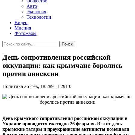
Общество
Авто
Экология
Технологии
Видео
Мнения
Фотожабы
Поиск
День сопротивления российской
оккупации: как крымчане боролись
против аннексии
Политика
26-фев, 18:289
11 291
0
День крымского сопротивления российской оккупации в
Украине проводится ежегодно 26 февраля. В этот день
крымские татары и проукраинские активисты помешали
России сохранить видимость законности аннексии Крыма.