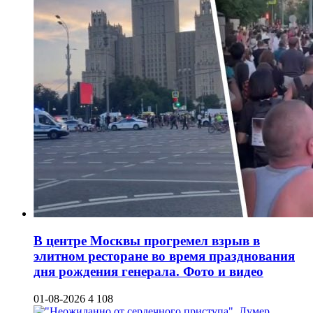
В центре Москвы прогремел взрыв в
элитном ресторане во время празднования
дня рождения генерала. Фото и видео
01-08-2026
4 108