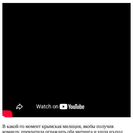
В какой-то момент крымская милиция, якобы получив
команду, прекратила ограждать оба митинга и ушла из-под