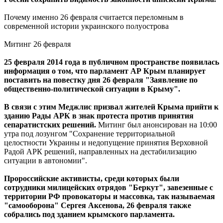
Почему именно 26 февраля считается переломным в
современной истории украинского полуострова
Митинг 26 февраля
25 февраля 2014 года в публичном пространстве появилась
информация о том, что парламент АР Крым планирует
поставить на повестку дня 26 февраля "Заявление по
общественно-политической ситуации в Крыму".
В связи с этим Меджлис призвал жителей Крыма прийти к
зданию Рады АРК в знак протеста против принятия
сепаратистских решений.
Митинг был анонсирован на 10:00
утра под лозунгом "Сохранение территориальной
целостности Украины и недопущение принятия Верховной
Радой АРК решений, направленных на дестабилизацию
ситуации в автономии".
Пророссийские активисты, среди которых были
сотрудники милицейских отрядов "Беркут", завезенные с
территории РФ провокаторы и массовка, так называемая
"самооборона" Сергея Аксенова, 26 февраля также
собрались под зданием крымского парламента.