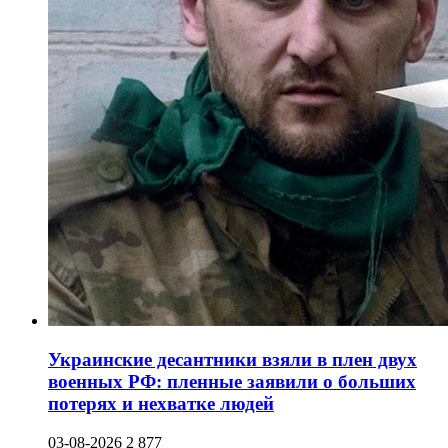
Украинские десантники взяли в плен двух
военных РФ: пленные заявили о больших
потерях и нехватке людей
03-08-2026
2 877