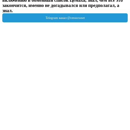
включению в обменный список Цемаха, знал, чем все это
закончится, именно не догадывался или предполагал, а
знал.