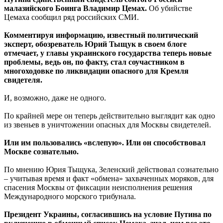
малазийского Боинга Владимир Цемах.
Об убийстве
Цемаха сообщил ряд российских СМИ.
Комментируя информацию, известный политический
эксперт, обозреватель Юрий Тыщук в своем блоге
отмечает, у главы украинского государства теперь новые
проблемы, ведь он, по факту, стал соучастником в
многоходовке по ликвидации опасного для Кремля
свидетеля.
И, возможно, даже не одного.
По крайней мере он теперь действительно выглядит как одно
из звеньев в уничтожении опасных для Москвы свидетелей.
Или им пользовались «вслепую». Или он способствовал
Москве сознательно.
По мнению Юрия Тыщука, Зеленский действовал сознательно
– учитывая время и факт «обмена» захваченных моряков, для
спасения Москвы от фиксации неисполнения решения
Международного морского трибунала.
Президент Украины, согласившись на условие Путина по