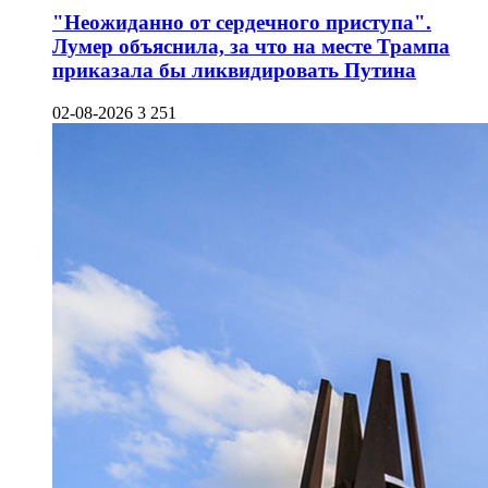
"Неожиданно от сердечного приступа".
Лумер объяснила, за что на месте Трампа
приказала бы ликвидировать Путина
02-08-2026
3 251