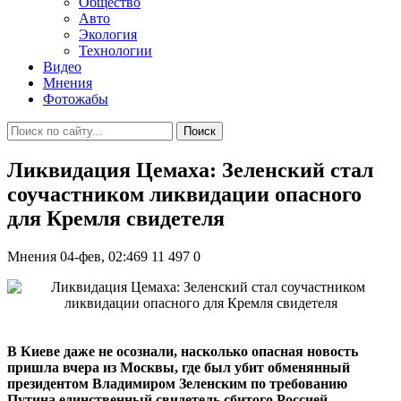
Общество
Авто
Экология
Технологии
Видео
Мнения
Фотожабы
Поиск
Ликвидация Цемаха: Зеленский стал
соучастником ликвидации опасного
для Кремля свидетеля
Мнения
04-фев, 02:469
11 497
0
В Киеве даже не осознали, насколько опасная новость
пришла вчера из Москвы, где был убит обменянный
президентом Владимиром Зеленским по требованию
Путина единственный свидетель сбитого Россией