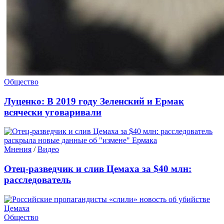
Общество
Луценко: В 2019 году Зеленский и Ермак
всячески уговаривали
Мнения
/
Видео
Отец-разведчик и слив Цемаха за $40 млн:
расследователь
Общество